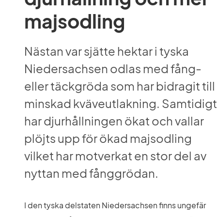
majsodling
Nästan var sjätte hektar i tyska 
Niedersachsen odlas med fång- 
eller täckgröda som har bidragit till 
minskad kväveutlakning. Samtidigt 
har djurhållningen ökat och vallar 
plöjts upp för ökad majsodling 
vilket har motverkat en stor del av 
nyttan med fånggrödan.
I den tyska delstaten Niedersachsen finns ungefär 