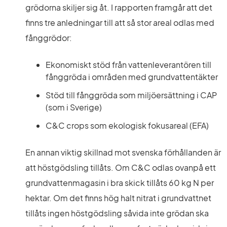
grödorna skiljer sig åt. I rapporten framgår att det 
finns tre anledningar till att så stor areal odlas med 
fånggrödor:
Ekonomiskt stöd från vattenleverantören till 
fånggröda i områden med grundvattentäkter
Stöd till fånggröda som miljöersättning i CAP 
(som i Sverige)
C&C crops som ekologisk fokusareal (EFA)
En annan viktig skillnad mot svenska förhållanden är 
att höstgödsling tillåts. Om C&C odlas ovanpå ett 
grundvattenmagasin i bra skick tillåts 60 kg N per 
hektar. Om det finns hög halt nitrat i grundvattnet 
tillåts ingen höstgödsling såvida inte grödan ska 