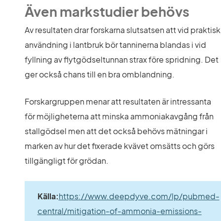
Även markstudier behövs
Av resultaten drar forskarna slutsatsen att vid praktisk 
användning i lantbruk bör tanninerna blandas i vid 
fyllning av flytgödseltunnan strax före spridning. Det 
ger också chans till en bra omblandning.
Forskargruppen menar att resultaten är intressanta 
för möjligheterna att minska ammoniakavgång från 
stallgödsel men att det också behövs mätningar i 
marken av hur det fixerade kvävet omsätts och görs 
tillgängligt för grödan.
Källa:
https://www.deepdyve.com/lp/pubmed-
central/mitigation-of-ammonia-emissions-