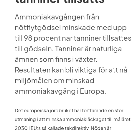
Ammoniakavgången från 
nötflytgödsel minskade med upp 
till 98 procent när tanniner tillsattes 
till gödseln. Tanniner är naturliga 
ämnen som finns i växter. 
Resultaten kan bli viktiga för att nå 
miljömålen om minskad 
ammoniakavgång i Europa.
Det europeiska jordbruket har fortfarande en stor 
utmaning i att minska ammoniakläckaget till målåret 
2030 i EU:s så kallade takdirektiv. Nöden är 