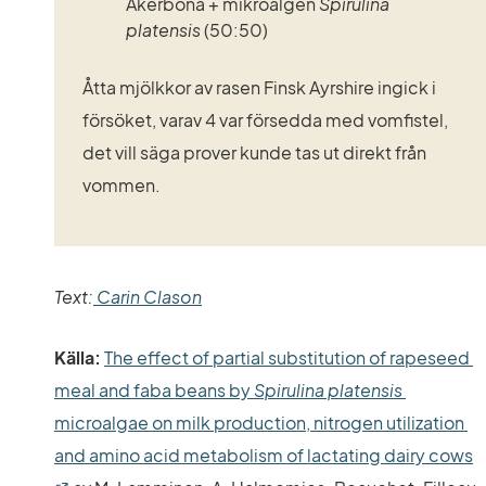
Åkerböna + mikroalgen 
Spirulina 
platensis
 (50:50)
Åtta mjölkkor av rasen Finsk Ayrshire ingick i 
försöket, varav 4 var försedda med vomfistel, 
det vill säga prover kunde tas ut direkt från 
vommen.
Text:
 Carin Clason
Källa: 
The effect of partial substitution of rapeseed 
meal and faba beans by 
Spirulina platensis
microalgae on milk production, nitrogen utilization 
and amino acid metabolism of lactating dairy cows