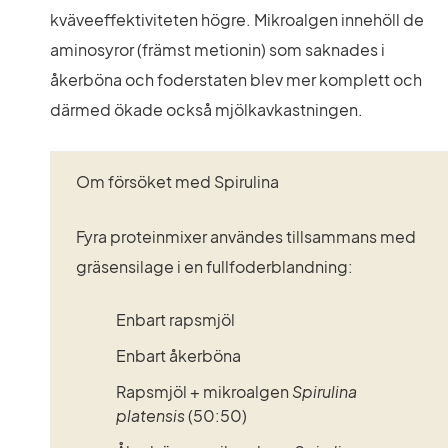
kväveeffektiviteten högre. Mikroalgen innehöll de 
aminosyror (främst metionin) som saknades i 
åkerböna och foderstaten blev mer komplett och 
därmed ökade också mjölkavkastningen.
Om försöket med Spirulina
Fyra proteinmixer användes tillsammans med 
gräsensilage i en fullfoderblandning:
Enbart rapsmjöl
Enbart åkerböna
Rapsmjöl + mikroalgen 
Spirulina 
platensis
 (50:50)