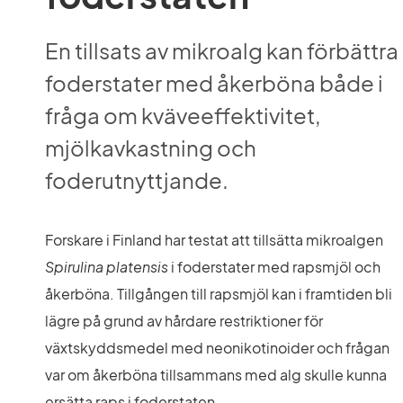
En tillsats av mikroalg kan förbättra 
foderstater med åkerböna både i 
fråga om kväveeffektivitet, 
mjölkavkastning och 
foderutnyttjande.
Forskare i Finland har testat att tillsätta mikroalgen 
Spirulina platensis 
i foderstater med rapsmjöl och 
åkerböna. Tillgången till rapsmjöl kan i framtiden bli 
lägre på grund av hårdare restriktioner för 
växtskyddsmedel med neonikotinoider och frågan 
var om åkerböna tillsammans med alg skulle kunna 
ersätta raps i foderstaten.