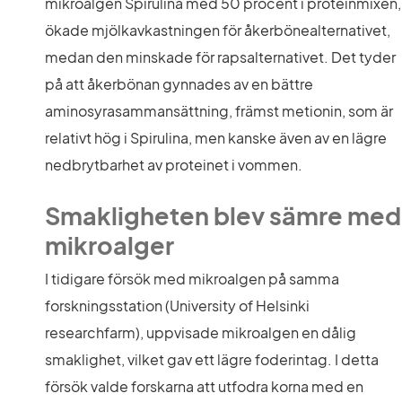
mikroalgen Spirulina med 50 procent i proteinmixen, 
ökade mjölkavkastningen för åkerbönealternativet, 
medan den minskade för rapsalternativet. Det tyder 
på att åkerbönan gynnades av en bättre 
aminosyrasammansättning, främst metionin, som är 
relativt hög i Spirulina, men kanske även av en lägre 
nedbrytbarhet av proteinet i vommen.
Smakligheten blev sämre med 
mikroalger
I tidigare försök med mikroalgen på samma 
forskningsstation (University of Helsinki 
researchfarm), uppvisade mikroalgen en dålig 
smaklighet, vilket gav ett lägre foderintag. I detta 
försök valde forskarna att utfodra korna med en 