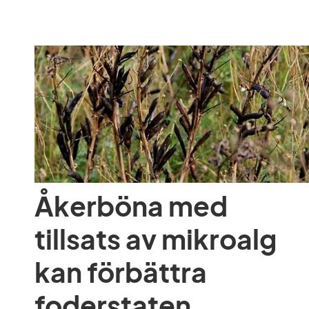
Åkerböna med 
tillsats av mikroalg 
kan förbättra 
foderstaten